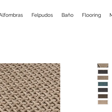
Alfombras
Felpudos
Baño
Flooring