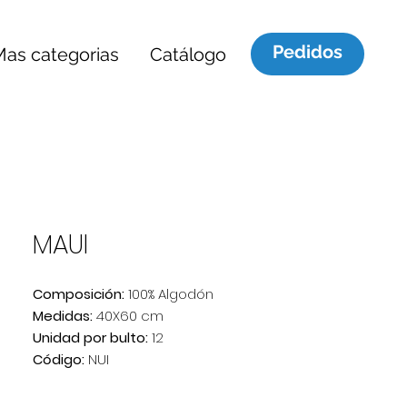
Pedidos
Mas categorias
Catálogo
MAUI
Composición:
100% Algodón
Medidas:
40X60 cm
Unidad por bulto:
12
Código:
NUI