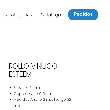
Pedidos
Mas categorias
Catálogo
ROLLO VINÍLICO
ESTEEM
Espesor: 2 mm
Capa de Uso: 0,15mm
Medidas: Ancho 2 mts | Largo 32
mts